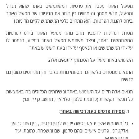
מפעיל האתר מכבד את פרטיות המשתמשים באתר שהוא מנהל
ומפעיל, תנאי מסמך זה מהווים בין היתר את מדיניותו של מפעיל האתר
ביחס להגנת הפרטיות, והוא מתחייב כלפי המשתמש לקיים מדיניות זו
מטרת המדיניות להסביר מהם נוהגי מפעיל האתר ביחס לפרטיות
המשתמשים באתר, וכיצד משתמש מפעיל האתר במידע, הנמסר לו
על-ידי המשתמשים או הנאסף על-ידו בעת השימוש באתר.
השימוש באתר מעיד על הסכמתך לתנאים אלה.
התנאים מנוסחים בלשון זכר מטעמי נוחות בלבד והן מתייחסים כמובן גם
לנשים
תנאים אלה חלים על השימוש באתר ובשירותים הכלולים בה באמצעות
כל מכשיר תקשורת (כדוגמת טלפון סלולארי, מחשב כף יד וכו’)
מסירת פרטים בעת רכישה באתר
:
כל משתמש אשר יבצע רכישה יידרש להזין פרטים , בין היתר : דואר
אלקטרוני, פרטים אישיים ובהם טלפון, שם ומשפחה, כתובת, עיר
ופרטי אשראי.