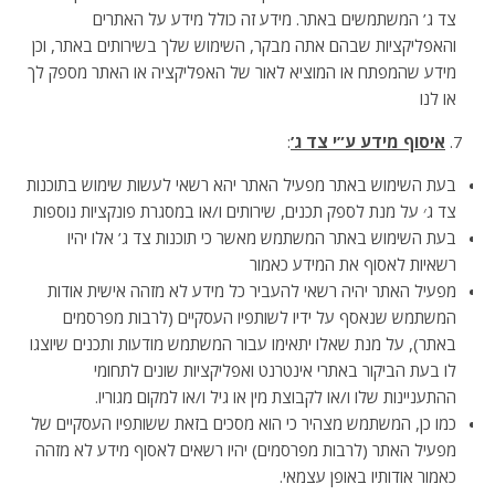
צד ג’ המשתמשים באתר. מידע זה כולל מידע על האתרים
והאפליקציות שבהם אתה מבקר, השימוש שלך בשירותים באתר, וכן
מידע שהמפתח או המוציא לאור של האפליקציה או האתר מספק לך
או לנו
איסוף מידע ע”י צד ג
’
:
בעת השימוש באתר מפעיל האתר יהא רשאי לעשות שימוש בתוכנות
צד ג׳ על מנת לספק תכנים, שירותים ו/או במסגרת פונקציות נוספות
בעת השימוש באתר המשתמש מאשר כי תוכנות צד ג’ אלו יהיו
רשאיות לאסוף את המידע כאמור
מפעיל האתר יהיה רשאי להעביר כל מידע לא מזהה אישית אודות
המשתמש שנאסף על ידיו לשותפיו העסקיים (לרבות מפרסמים
באתר), על מנת שאלו יתאימו עבור המשתמש מודעות ותכנים שיוצגו
לו בעת הביקור באתרי אינטרנט ואפליקציות שונים לתחומי
ההתעניינות שלו ו/או לקבוצת מין או גיל ו/או למקום מגוריו.
כמו כן, המשתמש מצהיר כי הוא מסכים בזאת ששותפיו העסקיים של
מפעיל האתר (לרבות מפרסמים) יהיו רשאים לאסוף מידע לא מזהה
כאמור אודותיו באופן עצמאי.