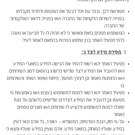
מפורשת לכך, ובכל עת יוכל לבטל את הסכמתו ולחדול מקבלתו
בפנייה לשירות הלקוחות של החברה ו/או בפנייה לדואר האלקטרוני
של החברה.
המשתמש מסכים בזאת ומאשר כי לא תהיה לו כל תביעה או טענה
כלפי מפעיל האתר בגין שימוש בפרטיו בהתאם לאמור לעיל.
מסירת מידע לצד ג’:
מפעיל האתר יהא רשאי להתיר את הגישה למידע במאגרי המידע
ו/או להעביר את המידע לצד שלישי כלשהו בהתאם לסוג השירותים
ו/או ההזמנות כאמור וכן לצורך תפעול, פיתוח ושיפור האתר והשירותים
בו
מפעיל האתר יהא רשאי לפנות למשתמש בעצמו ו/או באמצעות מי
מטעמו וכן להעביר את המידע לצדדים שלישיים כלשהם על מנת
שיוכלו לפנות למשתמש ולהציע לו שירותים ו/או מוצרים נוספים
כאמור
על-פי חוק הגנת הפרטיות, התשמ”א – 1981, כל אדם זכאי לעיין
במידע שעליו המוחזק במאגר מידע. אדם שעיין במידע שעליו ומצא כי