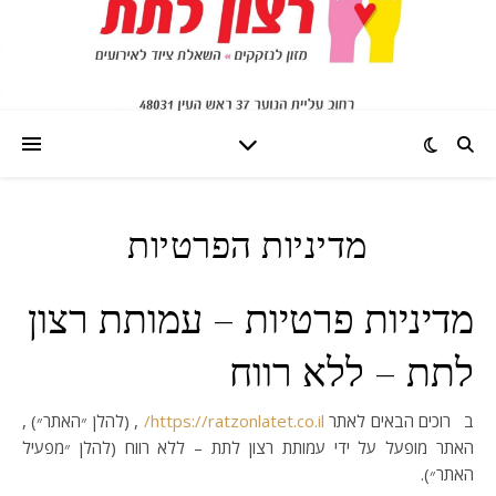
מדיניות הפרטיות
מדיניות פרטיות – עמותת רצון
לתת – ללא רווח
ברוכים הבאים לאתר
https://ratzonlatet.co.il/
, (להלן ״האתר״) ,
האתר מופעל על ידי עמותת רצון לתת – ללא רווח (להלן ״מפעיל
האתר״).