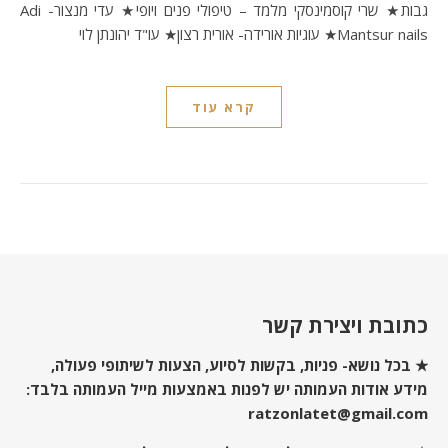
גבות★ שרי קוסמינסקי מלמד – טיפולי פנים ויופי★ עדי מנצור- Adi
Mantsur nails★ עוגיות אורידה- אורית רצון★ עו"ד יהונתן לוי
קרא עוד
כתובת ויצירת קשר
★ בכל נושא- פניות, בקשות לסיוע, הצעות לשיתופי פעולה,
מידע אודות העמותה יש לפנות באמצעות מייל העמותה בלבד:
ratzonlatet@gmail.com