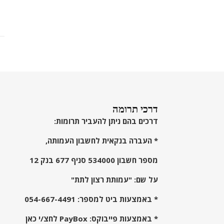
דרכי תרומה
דרכים בהם ניתן להעביר תרומות:
* העברה בנקאית לחשבון העמותה,
מספר חשבון 534000 סניף 677 בנק 12
על שם: "עמותת רצון לתת"
* באמצעות ביט למספר:
054-667-4491
* באמצעות פייבוקס:
PayBox לחצ/י כאן