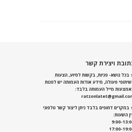
תובת ויצירת קשר
בכל נושא- פניות, בקשות לסיוע, הצעות
יתופי פעולה, מידע אודות העמותה יש לפנות
אמצעות מייל העמותה בלבד:
ratzonlatet@gmail.co
במקרים דחופים בלבד ניתן ליצור קשר טלפוני
ן השעות:
9:00-13:
17:00-19: