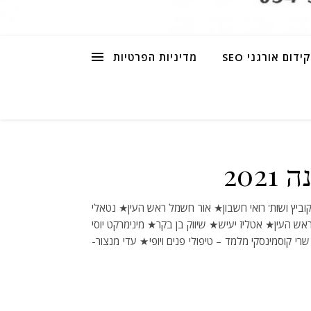
קידום אורגני SEO
מדיניות הפרטיות
202
 ראש העין★ אטליז יעיש★ שיווק בן בקר★ מינימרקט יוסי
רי קוסמינסקי מלמד – טיפולי פנים ויופי★ עדי מנצור-