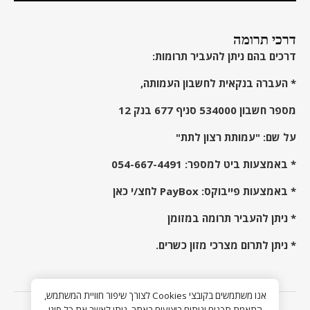
דרכי תרומה
דרכים בהם ניתן להעביר תרומות:
* העברה בנקאית לחשבון העמותה,
מספר חשבון 534000 סניף 677 בנק 12
על שם: "עמותת רצון לתת"
* באמצעות ביט למספר:
054-667-4491
* באמצעות פייבוקס:
PayBox לחצ/י כאן
* ניתן להעביר תרומה במזומן
* ניתן לתרום מצרכי מזון כשרים.
אנו משתמשים בקובצי Cookies לצורך שיפור חוויית המשתמש,