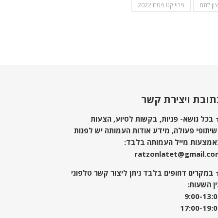
ון לתת
פרוייקט פסח 2022
תובת ויצירת קשר
בכל נושא- פניות, בקשות לסיוע, הצעות
יתופי פעולה, מידע אודות העמותה יש לפנות
אמצעות מייל העמותה בלבד:
ratzonlatet@gmail.co
במקרים דחופים בלבד ניתן ליצור קשר טלפוני
ן השעות:
9:00-13:
17:00-19: