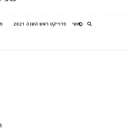
ראשי
פרוייקט ראש השנה 2021
פר
ת